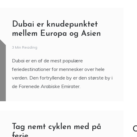
Dubai er knudepunktet
mellem Europa og Asien
3 Min Reading
Dubai er en af de mest populære
feriedestinationer for mennesker over hele
verden. Den fortryllende by er den største by i
de Forenede Arabiske Emirater.
Tag nemt cyklen med på
C
ferie