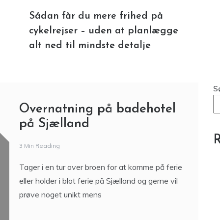
Sådan får du mere frihed på
cykelrejser – uden at planlægge
alt ned til mindste detalje
S
Overnatning på badehotel
på Sjælland
R
3 Min Reading
Tager i en tur over broen for at komme på ferie
eller holder i blot ferie på Sjælland og gerne vil
prøve noget unikt mens