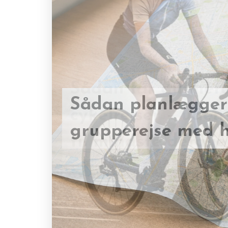
Sådan får du mere
cykelrejser – uden
Sådan planlægger 
til mindste detalje
grupperejse med h