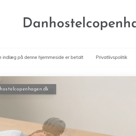
Danhostelcopenh
le indlæg på denne hjemmeside er betalt
Privatlivspolitik
ostelcopenhagen.dk