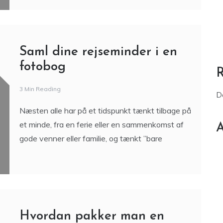
Saml dine rejseminder i en
fotobog
3 Min Reading
D
Næsten alle har på et tidspunkt tænkt tilbage på
et minde, fra en ferie eller en sammenkomst af
A
gode venner eller familie, og tænkt ”bare
Hvordan pakker man en