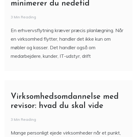
minimerer du nedetid
3 Min Reading
En erhvervsflytning kræver præcis planlægning. Når
en virksomhed flytter, handler det ikke kun om
møbler og kasser. Det handler også om
medarbejdere, kunder, IT-udstyr, drift
Virksomhedsomdannelse med
revisor: hvad du skal vide
3 Min Reading
Mange personligt ejede virksomheder når et punkt,