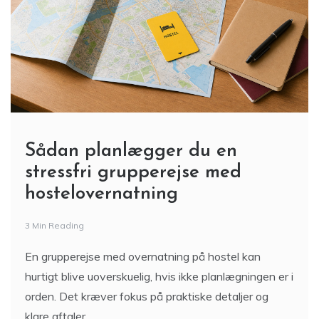
Sådan planlægger du en
stressfri grupperejse med
hostelovernatning
3 Min Reading
En grupperejse med overnatning på hostel kan
hurtigt blive uoverskuelig, hvis ikke planlægningen er i
orden. Det kræver fokus på praktiske detaljer og
klare aftaler