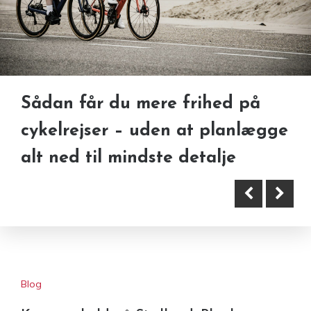
Sådan får du mere frihed på
Sådan planlægger du en
cykelrejser – uden at planlægge
stressfri grupperejse med
alt ned til mindste detalje
hostelovernatning
Blog