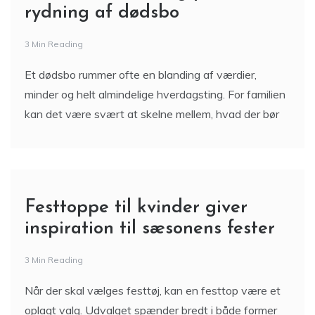
rydning af dødsbo
3 Min Reading
Et dødsbo rummer ofte en blanding af værdier,
minder og helt almindelige hverdagsting. For familien
kan det være svært at skelne mellem, hvad der bør
Festtoppe til kvinder giver
inspiration til sæsonens fester
3 Min Reading
Når der skal vælges festtøj, kan en festtop være et
oplagt valg. Udvalget spænder bredt i både former