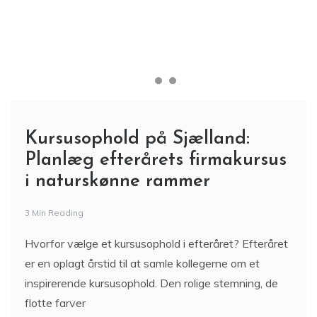
Kursusophold på Sjælland:
Planlæg efterårets firmakursus
i naturskønne rammer
3 Min Reading
Hvorfor vælge et kursusophold i efteråret? Efteråret
er en oplagt årstid til at samle kollegerne om et
inspirerende kursusophold. Den rolige stemning, de
flotte farver