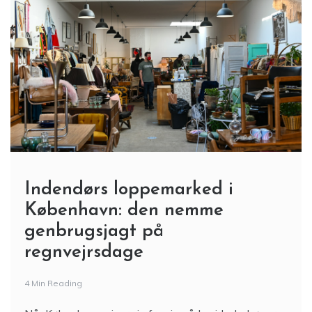
Indendørs loppemarked i
København: den nemme
genbrugsjagt på
regnvejrsdage
4 Min Reading