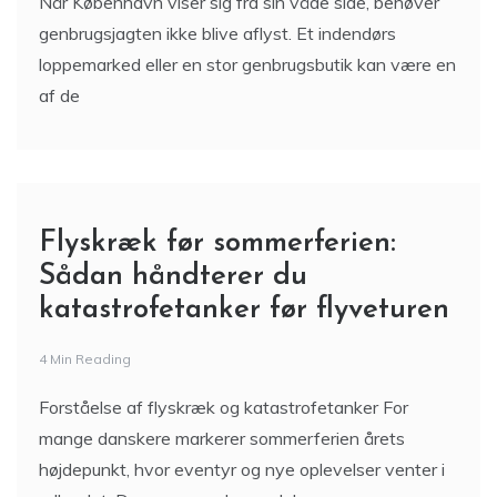
Når København viser sig fra sin våde side, behøver
genbrugsjagten ikke blive aflyst. Et indendørs
loppemarked eller en stor genbrugsbutik kan være en
af de
Flyskræk før sommerferien:
Sådan håndterer du
katastrofetanker før flyveturen
4 Min Reading
Forståelse af flyskræk og katastrofetanker For
mange danskere markerer sommerferien årets
højdepunkt, hvor eventyr og nye oplevelser venter i