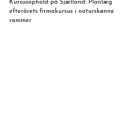
Kursusophold på Sjælland: Planlæg
efterårets firmakursus i naturskønne
rammer