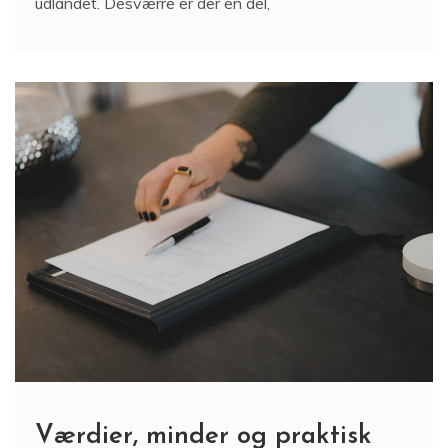
udlandet. Desværre er der en del,
Værdier, minder og praktisk