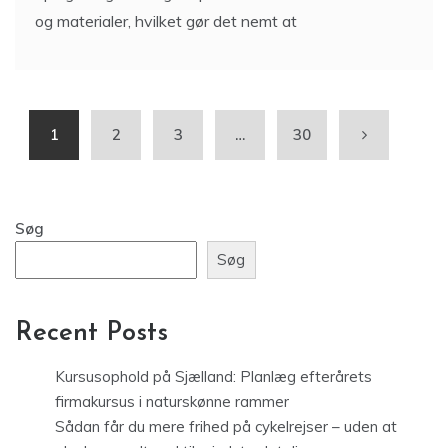
og materialer, hvilket gør det nemt at
1
2
3
…
30
Søg
Søg
Recent Posts
Kursusophold på Sjælland: Planlæg efterårets
firmakursus i naturskønne rammer
Sådan får du mere frihed på cykelrejser – uden at