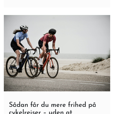
Sådan får du mere frihed på
cykelrejser – uden at