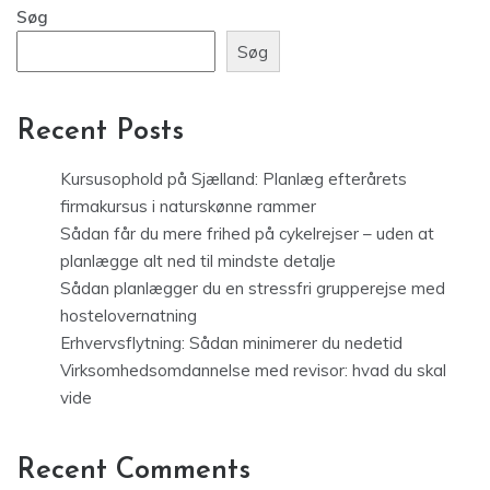
Søg
Søg
Recent Posts
Kursusophold på Sjælland: Planlæg efterårets
firmakursus i naturskønne rammer
Sådan får du mere frihed på cykelrejser – uden at
planlægge alt ned til mindste detalje
Sådan planlægger du en stressfri grupperejse med
hostelovernatning
Erhvervsflytning: Sådan minimerer du nedetid
Virksomhedsomdannelse med revisor: hvad du skal
vide
Recent Comments