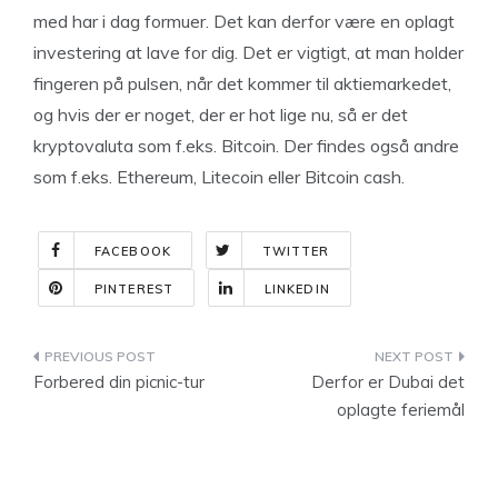
med har i dag formuer. Det kan derfor være en oplagt
investering at lave for dig. Det er vigtigt, at man holder
fingeren på pulsen, når det kommer til aktiemarkedet,
og hvis der er noget, der er hot lige nu, så er det
kryptovaluta som f.eks. Bitcoin. Der findes også andre
som f.eks. Ethereum, Litecoin eller Bitcoin cash.
FACEBOOK
TWITTER
PINTEREST
LINKEDIN
Indlægsnavigation
Forbered din picnic-tur
Derfor er Dubai det
oplagte feriemål