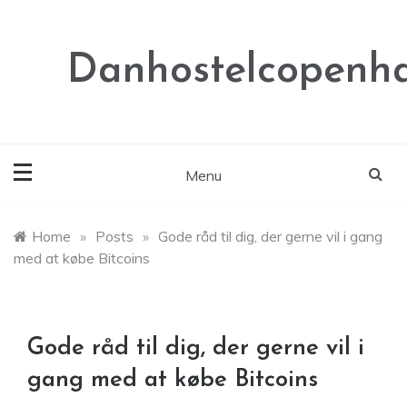
Skip
to
content
Danhostelcopenh
Menu
Home
»
Posts
»
Gode råd til dig, der gerne vil i gang
med at købe Bitcoins
Gode råd til dig, der gerne vil i
gang med at købe Bitcoins