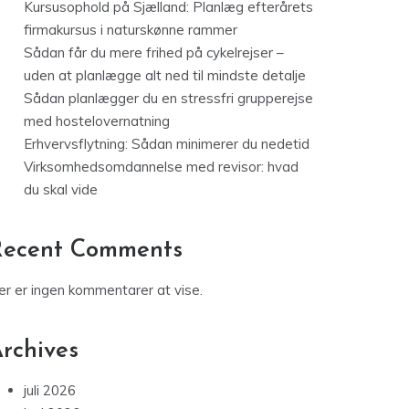
Kursusophold på Sjælland: Planlæg efterårets
firmakursus i naturskønne rammer
Sådan får du mere frihed på cykelrejser –
uden at planlægge alt ned til mindste detalje
Sådan planlægger du en stressfri grupperejse
med hostelovernatning
Erhvervsflytning: Sådan minimerer du nedetid
Virksomhedsomdannelse med revisor: hvad
du skal vide
Recent Comments
er er ingen kommentarer at vise.
rchives
juli 2026