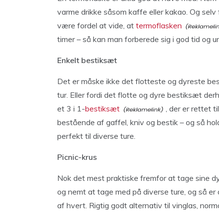
varme drikke såsom kaffe eller kakao. Og sel
være fordel at vide, at
termoflasken
timer – så kan man forberede sig i god tid og 
Enkelt bestiksæt
Det er måske ikke det flotteste og dyreste besti
tur. Eller fordi det flotte og dyre bestiksæt 
et 3 i 1-
bestiksæt
, der er rettet 
bestående af gaffel, kniv og bestik – og så hol
perfekt til diverse ture.
Picnic-krus
Nok det mest praktiske fremfor at tage sine dy
og nemt at tage med på diverse ture, og så er de
af hvert. Rigtig godt alternativ til vinglas, normal