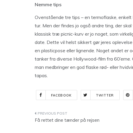
Nemme tips
Ovenstående tre tips – en termoflaske, enkelt b
tur. Men der findes jo også andre ting, der skal
klassisk træ picnic-kurv er jo noget, som virkel
date. Dette vil helst sikkert gør jeres oplevels
en plasticpose eller lignende. Noget andet er
tanker fra diverse Hollywood-film fra 60’erne. 
man medbringer en god flaske rød- eller hvidvi
tapas.
FACEBOOK
TWITTER
Indlægsnavigation
Få rettet dine tænder på rejsen