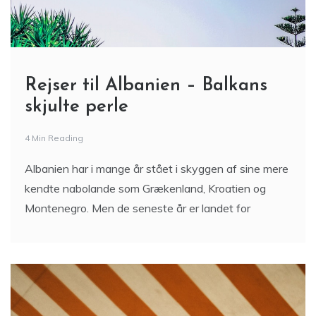
Rejser til Albanien – Balkans
skjulte perle
4 Min Reading
Albanien har i mange år stået i skyggen af sine mere
kendte nabolande som Grækenland, Kroatien og
Montenegro. Men de seneste år er landet for