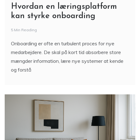
Hvordan en læringsplatform
kan styrke onboarding
5 Min Reading
Onboarding er ofte en turbulent proces for nye
medarbejdere. De skal på kort tid absorbere store
mængder information, lære nye systemer at kende
og forstå