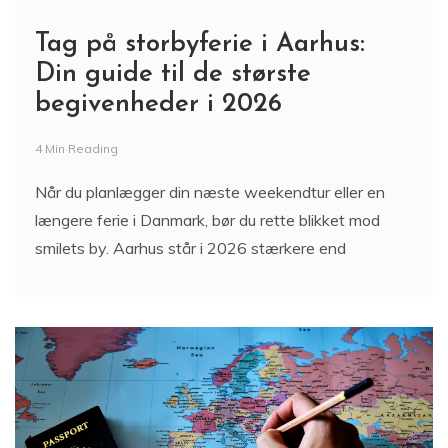
Tag på storbyferie i Aarhus:
Din guide til de største
begivenheder i 2026
4 Min Reading
Når du planlægger din næste weekendtur eller en
længere ferie i Danmark, bør du rette blikket mod
smilets by. Aarhus står i 2026 stærkere end