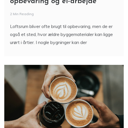
opbevaring og el-arbejde
2 Min Reading
Loftsrum bliver ofte brugt til opbevaring, men de er
også et sted, hvor ældre byggematerialer kan ligge
urørt i årtier. I nogle bygninger kan der