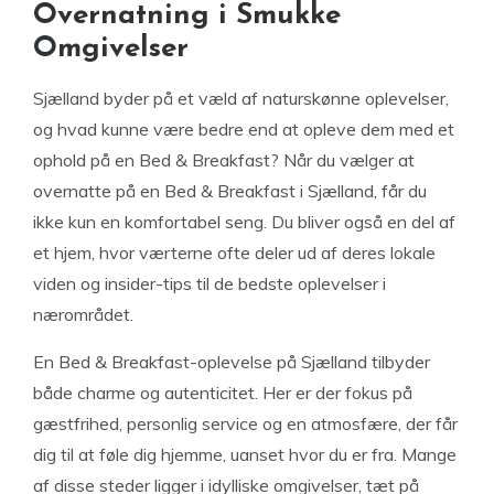
Overnatning i Smukke
Omgivelser
Sjælland byder på et væld af naturskønne oplevelser,
og hvad kunne være bedre end at opleve dem med et
ophold på en Bed & Breakfast? Når du vælger at
overnatte på en Bed & Breakfast i Sjælland, får du
ikke kun en komfortabel seng. Du bliver også en del af
et hjem, hvor værterne ofte deler ud af deres lokale
viden og insider-tips til de bedste oplevelser i
nærområdet.
En Bed & Breakfast-oplevelse på Sjælland tilbyder
både charme og autenticitet. Her er der fokus på
gæstfrihed, personlig service og en atmosfære, der får
dig til at føle dig hjemme, uanset hvor du er fra. Mange
af disse steder ligger i idylliske omgivelser, tæt på