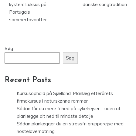
kysten: Luksus på
danske sangtradition
Portugals
sommerfavoritter
Søg
Søg
Recent Posts
Kursusophold på Sjælland: Planlæg efterårets
firmakursus i naturskønne rammer
Sådan får du mere frihed på cykelrejser – uden at
planlægge alt ned til mindste detalje
Sådan planlægger du en stressfri grupperejse med
hostelovernatning