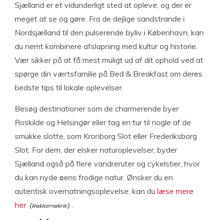
Sjælland er et vidunderligt sted at opleve, og der er
meget at se og gøre. Fra de dejlige sandstrande i
Nordsjælland til den pulserende byliv i København, kan
du nemt kombinere afslapning med kultur og historie.
Vær sikker på at få mest muligt ud af dit ophold ved at
spørge din værtsfamilie på Bed & Breakfast om deres
bedste tips til lokale oplevelser.
Besøg destinationer som de charmerende byer
Roskilde og Helsingør eller tag en tur til nogle af de
smukke slotte, som Kronborg Slot eller Frederiksborg
Slot. For dem, der elsker naturoplevelser, byder
Sjælland også på flere vandreruter og cykelstier, hvor
du kan nyde øens frodige natur. Ønsker du en
autentisk overnatningsoplevelse, kan du
læse mere
her
.