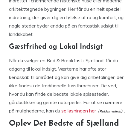
indrettet i charmerende historiske huse eller moderne,
arkitekttegnede bygninger. Her får du en helt speciel
indretning, der giver dig en følelse af ro og komfort, og
nogle steder byder endda på en fantastisk udsigt til
landskabet.
Gæstfrihed og Lokal Indsigt
Når du vælger en Bed & Breakfast i Sjælland, får du
adgang til lokal indsigt. Værterne har ofte stor
kendskab til området og kan give dig anbefalinger, der
ikke findes i de traditionelle turistbrochurer. De ved,
hvor du kan finde de bedste lokale spisesteder,
gårdbutikker og gemte naturperler. For at se nærmere
på mulighederne, kan du
se løsningen her
.
Oplev Det Bedste af Sjælland