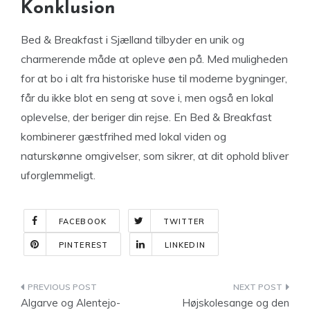
Konklusion
Bed & Breakfast i Sjælland tilbyder en unik og
charmerende måde at opleve øen på. Med muligheden
for at bo i alt fra historiske huse til moderne bygninger,
får du ikke blot en seng at sove i, men også en lokal
oplevelse, der beriger din rejse. En Bed & Breakfast
kombinerer gæstfrihed med lokal viden og
naturskønne omgivelser, som sikrer, at dit ophold bliver
uforglemmeligt.
FACEBOOK
TWITTER
PINTEREST
LINKEDIN
Indlægsnavigation
Algarve og Alentejo-
Højskolesange og den