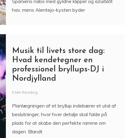
Spaniens nabo med gyldne klipper og azurblåt
hav, mens Alentejo-kysten byder
Musik til livets store dag:
Hvad kendetegner en
professionel bryllups-DJ i
Nordjylland
5 Min Reading
Planlægningen af et bryllup indebærer et utal af
beslutninger, hvor hver detalje skal falde på
plads for at skabe den perfekte ramme om
dagen. Blandt