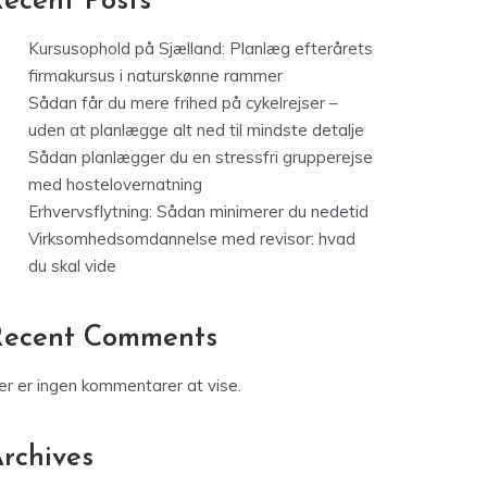
ecent Posts
Kursusophold på Sjælland: Planlæg efterårets
firmakursus i naturskønne rammer
Sådan får du mere frihed på cykelrejser –
uden at planlægge alt ned til mindste detalje
Sådan planlægger du en stressfri grupperejse
med hostelovernatning
Erhvervsflytning: Sådan minimerer du nedetid
Virksomhedsomdannelse med revisor: hvad
du skal vide
Recent Comments
er er ingen kommentarer at vise.
rchives