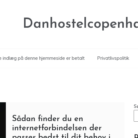
Danhostelcopenh
le indlæg på denne hjemmeside er betalt
Privatlivspolitik
S
Sådan finder du en
internetforbindelsen der
passer bedst til dit behov i