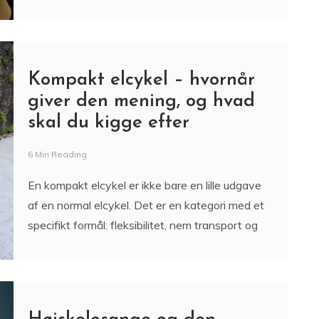
Kompakt elcykel – hvornår
giver den mening, og hvad
skal du kigge efter
6 Min Reading
En kompakt elcykel er ikke bare en lille udgave
af en normal elcykel. Det er en kategori med et
specifikt formål: fleksibilitet, nem transport og