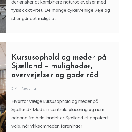
der ønsker at kombinere naturoplevelser med
fysisk aktivitet. De mange cykelvenlige veje og
stier gør det muligt at
Kursusophold og møder på
Sjælland – muligheder,
overvejelser og gode råd
3 Min Reading
Hvorfor vælge kursusophold og møder på
Sjælland? Med sin centrale placering og nem
adgang fra hele landet er Sjælland et populært
valg, når virksomheder, foreninger