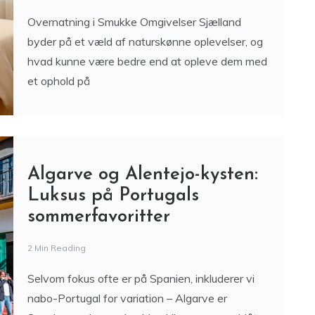
Overnatning i Smukke Omgivelser Sjælland
byder på et væld af naturskønne oplevelser, og
hvad kunne være bedre end at opleve dem med
et ophold på
Algarve og Alentejo-kysten:
Luksus på Portugals
sommerfavoritter
2 Min Reading
Selvom fokus ofte er på Spanien, inkluderer vi
nabo-Portugal for variation – Algarve er