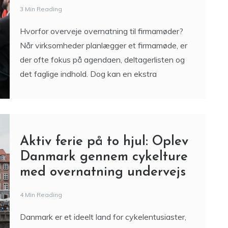
3 Min Reading
Hvorfor overveje overnatning til firmamøder?
Når virksomheder planlægger et firmamøde, er
der ofte fokus på agendaen, deltagerlisten og
det faglige indhold. Dog kan en ekstra
Aktiv ferie på to hjul: Oplev
Danmark gennem cykelture
med overnatning undervejs
4 Min Reading
Danmark er et ideelt land for cykelentusiaster,