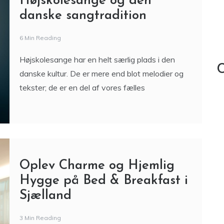
Højskolesange og den
danske sangtradition
6 Min Reading
Højskolesange har en helt særlig plads i den
C
danske kultur. De er mere end blot melodier og
tekster; de er en del af vores fælles
Oplev Charme og Hjemlig
Hygge på Bed & Breakfast i
Sjælland
3 Min Reading