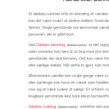
Et dødsbo rummer ofte en blanding af værdier, 
kan det være svært at skelne mellem, hvad de
fjernes. Nogle genstande har økonomisk værdi
personen, der er gået bort.
Ved
Dødsbo tømning
er det vigti
uden omtanke kan føre til, at ting med stor bet
genstande, der skal bevares. Det kan være fot
eller særlige møbler. Når dette er gjort, kan r
Økonomiske værdier kan nogle gange være svær
eller samlinger kan have en værdi, som familie
vise sig at være svære at sælge. En erfaren vu
brugbare genstande ikke bare bliver bortskaffe
Dødsbo rydning
omfatter den prak