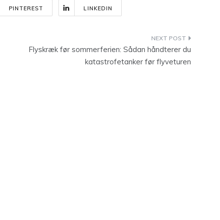
PINTEREST
LINKEDIN
Flyskræk før sommerferien: Sådan håndterer du
katastrofetanker før flyveturen