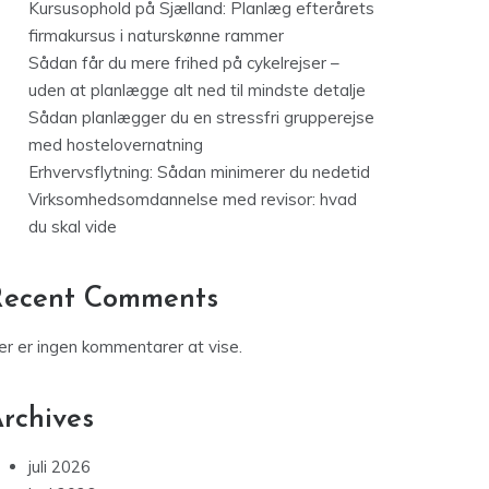
Kursusophold på Sjælland: Planlæg efterårets
firmakursus i naturskønne rammer
Sådan får du mere frihed på cykelrejser –
uden at planlægge alt ned til mindste detalje
Sådan planlægger du en stressfri grupperejse
med hostelovernatning
Erhvervsflytning: Sådan minimerer du nedetid
Virksomhedsomdannelse med revisor: hvad
du skal vide
Recent Comments
er er ingen kommentarer at vise.
rchives
juli 2026