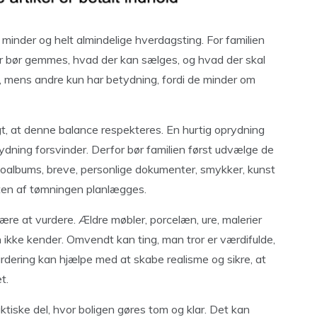
minder og helt almindelige hverdagsting. For familien
r bør gemmes, hvad der kan sælges, og hvad der skal
, mens andre kun har betydning, fordi de minder om
gt, at denne balance respekteres. En hurtig oprydning
ydning forsvinder. Derfor bør familien først udvælge de
oalbums, breve, personlige dokumenter, smykker, kunst
esten af tømningen planlægges.
e at vurdere. Ældre møbler, porcelæn, ure, malerier
n ikke kender. Omvendt kan ting, man tror er værdifulde,
rdering kan hjælpe med at skabe realisme og sikre, at
t.
tiske del, hvor boligen gøres tom og klar. Det kan