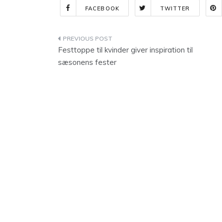
FACEBOOK
TWITTER
Indlægsnavigation
Festtoppe til kvinder giver inspiration til
sæsonens fester