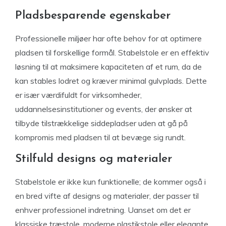
Pladsbesparende egenskaber
Professionelle miljøer har ofte behov for at optimere
pladsen til forskellige formål. Stabelstole er en effektiv
løsning til at maksimere kapaciteten af et rum, da de
kan stables lodret og kræver minimal gulvplads. Dette
er især værdifuldt for virksomheder,
uddannelsesinstitutioner og events, der ønsker at
tilbyde tilstrækkelige siddepladser uden at gå på
kompromis med pladsen til at bevæge sig rundt.
Stilfuld designs og materialer
Stabelstole er ikke kun funktionelle; de kommer også i
en bred vifte af designs og materialer, der passer til
enhver professionel indretning. Uanset om det er
klassiske træstole, moderne plastikstole eller elegante