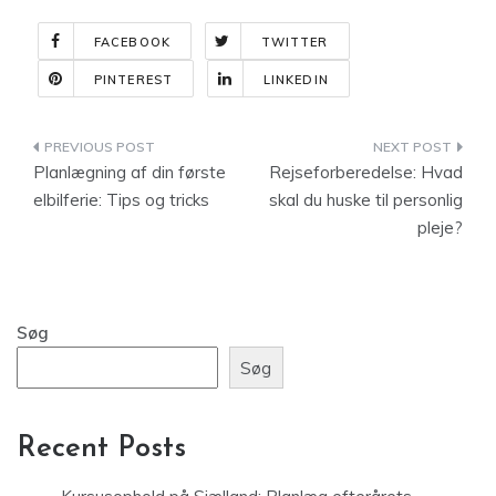
FACEBOOK
TWITTER
PINTEREST
LINKEDIN
Indlægsnavigation
Planlægning af din første
Rejseforberedelse: Hvad
elbilferie: Tips og tricks
skal du huske til personlig
pleje?
Søg
Søg
Recent Posts