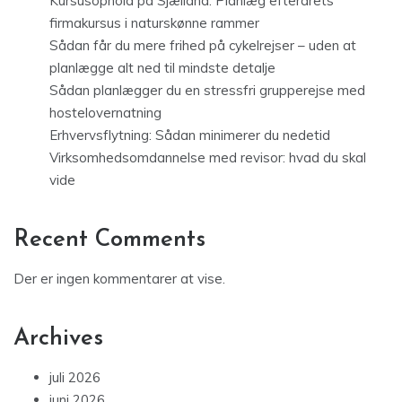
Kursusophold på Sjælland: Planlæg efterårets
firmakursus i naturskønne rammer
Sådan får du mere frihed på cykelrejser – uden at
planlægge alt ned til mindste detalje
Sådan planlægger du en stressfri grupperejse med
hostelovernatning
Erhvervsflytning: Sådan minimerer du nedetid
Virksomhedsomdannelse med revisor: hvad du skal
vide
Recent Comments
Der er ingen kommentarer at vise.
Archives
juli 2026
juni 2026