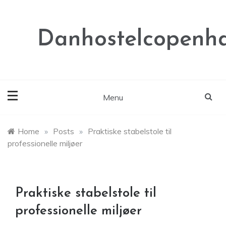
Skip
to
content
Danhostelcopenh
Menu
Home
»
Posts
»
Praktiske stabelstole til
professionelle miljøer
Praktiske stabelstole til
professionelle miljøer