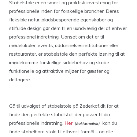
Stabelstole er en smart og praktisk investering for
professionelle inden for forskellige brancher. Deres
fleksible natur, pladsbesparende egenskaber og
stilfulde design gør dem til en uundværlig del af enhver
professionel indretning. Uanset om det er til
mødelokaler, events, uddannelsesinstitutioner eller
restauranter, er stabelstole den perfekte løsning til at
imødekomme forskellige siddebehov og skabe
funktionelle og attraktive miljøer for gæster og
deltagere.
Gå til udvalget af stabelstole på Zederkof.dk for at
finde den perfekte stabelstol, der passer til din
professionelle indretning.
Her
kan du
finde stabelbare stole til ethvert formål – og alle