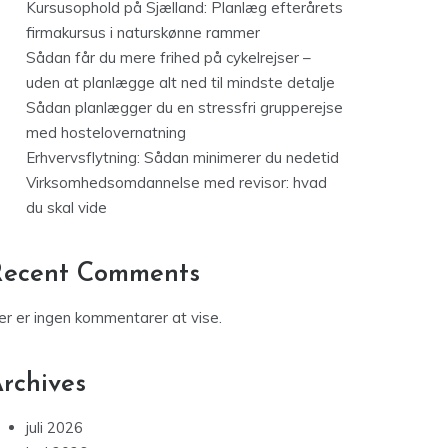
Kursusophold på Sjælland: Planlæg efterårets
firmakursus i naturskønne rammer
Sådan får du mere frihed på cykelrejser –
uden at planlægge alt ned til mindste detalje
Sådan planlægger du en stressfri grupperejse
med hostelovernatning
Erhvervsflytning: Sådan minimerer du nedetid
Virksomhedsomdannelse med revisor: hvad
du skal vide
Recent Comments
er er ingen kommentarer at vise.
rchives
juli 2026