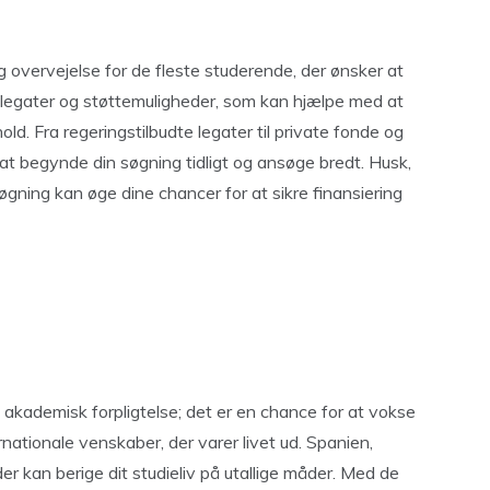
g overvejelse for de fleste studerende, der ønsker at
e legater og støttemuligheder, som kan hjælpe med at
. Fra regeringstilbudte legater til private fonde og
t at begynde din søgning tidligt og ansøge bredt. Husk,
øgning kan øge dine chancer for at sikre finansiering
 akademisk forpligtelse; det er en chance for at vokse
rnationale venskaber, der varer livet ud. Spanien,
er kan berige dit studieliv på utallige måder. Med de