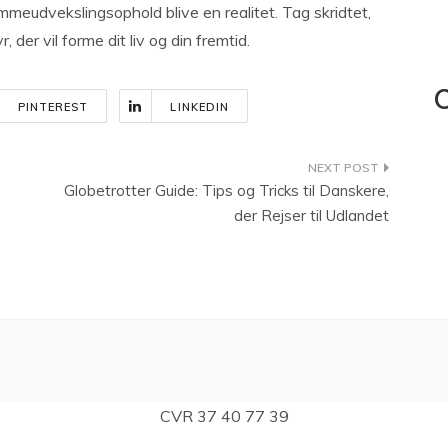
ømmeudvekslingsophold blive en realitet. Tag skridtet,
 der vil forme dit liv og din fremtid.
C
PINTEREST
LINKEDIN
Globetrotter Guide: Tips og Tricks til Danskere,
der Rejser til Udlandet
CVR 37 40 77 39