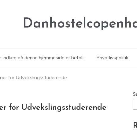
Danhostelcopenh
le indlæg på denne hjemmeside er betalt
Privatlivspolitik
ner for Udvekslingsstuderende
S
er for Udvekslingsstuderende
R