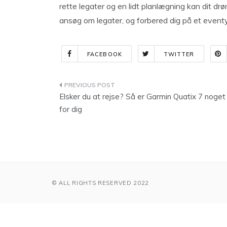
rette legater og en lidt planlægning kan dit dr
ansøg om legater, og forbered dig på et eventyr,
FACEBOOK
TWITTER
Indlægsnavigation
Elsker du at rejse? Så er Garmin Quatix 7 noget
for dig
© ALL RIGHTS RESERVED 2022