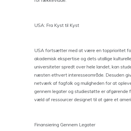
for rækkevidde.
USA: Fra Kyst til Kyst
USA fortsætter med at være en topprioritet for
akademisk ekspertise og dets utallige kulturell
universiteter spredt over hele landet, kan stude
næsten ethvert interesseområde. Desuden give
netværk af fagfolk og muligheden for at opleve
gennem legater og studiestøtte er afgørende f
væld af ressourcer designet til at gøre et amer
Finansiering Gennem Legater