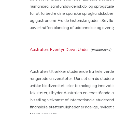
humaniora, samfundsvidenskab, og sprogstudier
for at forbedre dine spanske sprogkundskaber m
og gastronomi. Fra de historiske gader i Sevilla
uovertruffen blanding af uddannelse og eventy
Australien: Eventyr Down Under
Australien tiltrækker studerende fra hele verde
rangerede universiteter. Uanset om du studere
unikke biodiversitet, eller teknologi og innov
fakulteter, tilbyder Australien en enestående 
livsstil og velkomst af internationale studere
finansielle støttemuligheder er rigelige, hvi