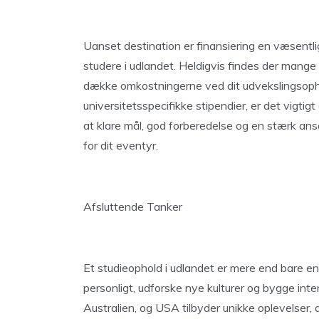
Uanset destination er finansiering en væsentli
studere i udlandet. Heldigvis findes der mang
dække omkostningerne ved dit udvekslingsophold
universitetsspecifikke stipendier, er det vigtig
at klare mål, god forberedelse og en stærk ans
for dit eventyr.
Afsluttende Tanker
Et studieophold i udlandet er mere end bare en
personligt, udforske nye kulturer og bygge inte
Australien, og USA tilbyder unikke oplevelser, d