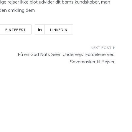
rige rejser ikke blot udvider dit barns kundskaber, men
rden omkring dem.
PINTEREST
LINKEDIN
Få en God Nats Søvn Undervejs: Fordelene ved
Sovemasker til Rejser