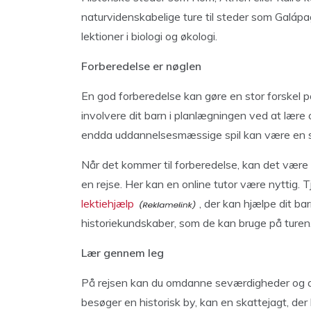
naturvidenskabelige ture til steder som Galáp
lektioner i biologi og økologi.
Forberedelse er nøglen
En god forberedelse kan gøre en stor forskel på
involvere dit barn i planlægningen ved at lær
endda uddannelsesmæssige spil kan være en s
Når det kommer til forberedelse, kan det være 
en rejse. Her kan en online tutor være nyttig.
lektiehjælp
, der kan hjælpe dit b
historiekundskaber, som de kan bruge på turen
Lær gennem leg
På rejsen kan du omdanne seværdigheder og aktiv
besøger en historisk by, kan en skattejagt, de