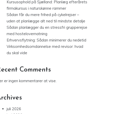
Kursusophold på Sjælland: Planlæg efterårets
firmakursus i naturskønne rammer
Sådan får du mere frihed på cykelrejser –
uden at planlægge alt ned til mindste detalje
Sådan planlægger du en stressfri grupperejse
med hostelovernatning
Erhvervsflytning: Sådan minimerer du nedetid
Virksomhedsomdannelse med revisor: hvad
du skal vide
Recent Comments
er er ingen kommentarer at vise.
rchives
juli 2026