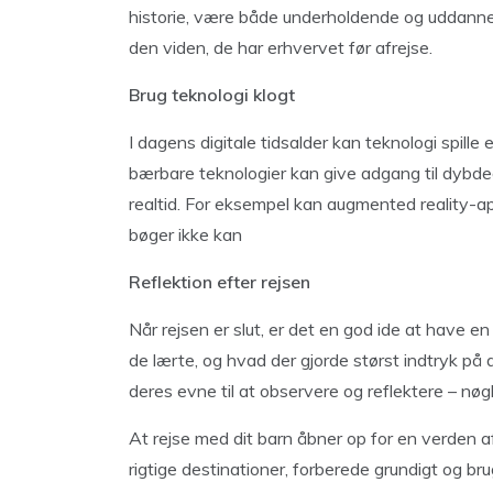
historie, være både underholdende og uddannel
den viden, de har erhvervet før afrejse.
Brug teknologi klogt
I dagens digitale tidsalder kan teknologi spille e
bærbare teknologier kan give adgang til dybde
realtid. For eksempel kan augmented reality-app
bøger ikke kan
Reflektion efter rejsen
Når rejsen er slut, er det en god ide at have 
de lærte, og hvad der gjorde størst indtryk på
deres evne til at observere og reflektere – n
At rejse med dit barn åbner op for en verden
rigtige destinationer, forberede grundigt og b