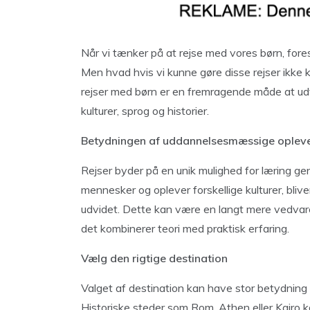
Når vi tænker på at rejse med vores børn, forest
Men hvad hvis vi kunne gøre disse rejser ikk
rejser med børn er en fremragende måde at ud
kulturer, sprog og historier.
Betydningen af uddannelsesmæssige oplevel
Rejser byder på en unik mulighed for læring g
mennesker og oplever forskellige kulturer, bli
udvidet. Dette kan være en langt mere vedvare
det kombinerer teori med praktisk erfaring.
Vælg den rigtige destination
Valget af destination kan have stor betydning
Historiske steder som Rom, Athen eller Kairo ka