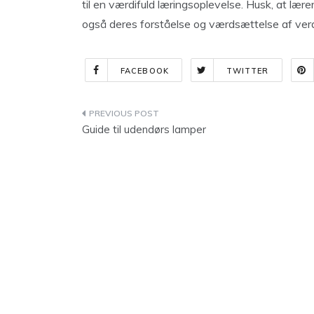
til en værdifuld læringsoplevelse. Husk, at lære
også deres forståelse og værdsættelse af ve
FACEBOOK
TWITTER
Indlægsnavigation
Guide til udendørs lamper