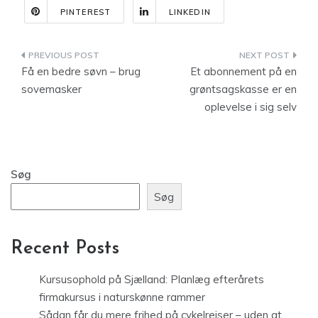
PINTEREST
LINKEDIN
Indlægsnavigation
Få en bedre søvn – brug
Et abonnement på en
sovemasker
grøntsagskasse er en
oplevelse i sig selv
Søg
Søg
Recent Posts
Kursusophold på Sjælland: Planlæg efterårets
firmakursus i naturskønne rammer
Sådan får du mere frihed på cykelrejser – uden at