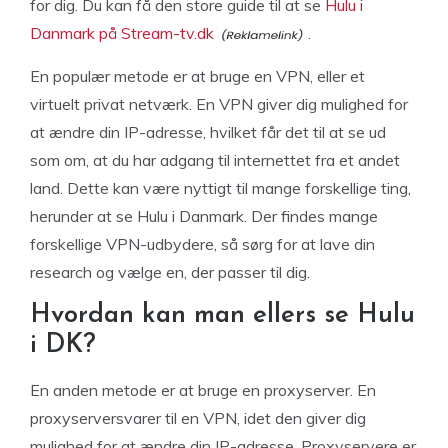
for dig. Du kan få den store guide til at se
Hulu i
Danmark på Stream-tv.dk
.
En populær metode er at bruge en VPN, eller et
virtuelt privat netværk. En VPN giver dig mulighed for
at ændre din IP-adresse, hvilket får det til at se ud
som om, at du har adgang til internettet fra et andet
land. Dette kan være nyttigt til mange forskellige ting,
herunder at se Hulu i Danmark. Der findes mange
forskellige VPN-udbydere, så sørg for at lave din
research og vælge en, der passer til dig.
Hvordan kan man ellers se Hulu
i DK?
En anden metode er at bruge en proxyserver. En
proxyserversvarer til en VPN, idet den giver dig
mulighed for at ændre din IP-adresse. Proxyservere er