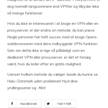
dog normalt langsommere end VPN’er og tilbyder ikke
så mange funktioner.
Hvis du ikke er interesseret i at bruge en VPN eller en
proxyserver, er der endnu en metode, du kan prøve.
Nogle personer har haft succes med at bruge Opera-
webbrowseren med dens indbyggede VPN-funktion.
Selv om dette ikke er lige så pålideligt som en
dedikeret VPN eller proxyserver, er det et forsøg
værd, hvis du leder efter en gratis mulighed.
Uanset hvilken metode du vælger, burde du kunne se
Hulu i Danmark uden problemer! Nyd dine
yndlingsserier og -film!
FACEBOOK
TWITTER