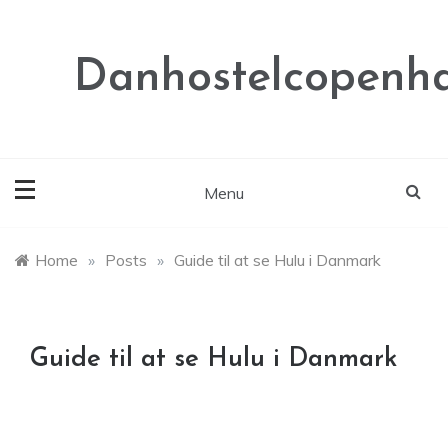
Skip
to
content
Danhostelcopenh
Menu
Home
»
Posts
»
Guide til at se Hulu i Danmark
Guide til at se Hulu i Danmark