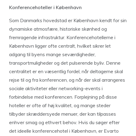
Konferencehoteller i København
Som Danmarks hovedstad er København kendt for sin
dynamiske atmosfære, historiske skønhed og
fremragende infrastruktur. Konferencehotellerne i
København ligger ofte centralt, hvilket sikrer let
adgang til byens mange seværdigheder,
transportmuligheder og det pulserende byliv. Denne
centralitet er en væsentlig fordel, når deltagerne skal
rejse til og fra konferencen, og når der skal arrangeres
sociale aktiviteter eller networking-events i
forbindelse med konferencen. Forplejning på disse
hoteller er ofte af høj kvalitet, og mange steder
tilbyder skræddersyede menuer, der kan tilpasses
enhver smag og ethvert behov. Hvis du søger efter
det ideelle konferencehotel i København, er Evarto