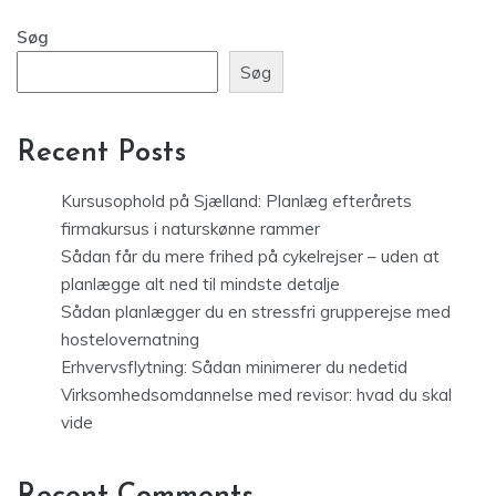
Søg
Søg
Recent Posts
Kursusophold på Sjælland: Planlæg efterårets
firmakursus i naturskønne rammer
Sådan får du mere frihed på cykelrejser – uden at
planlægge alt ned til mindste detalje
Sådan planlægger du en stressfri grupperejse med
hostelovernatning
Erhvervsflytning: Sådan minimerer du nedetid
Virksomhedsomdannelse med revisor: hvad du skal
vide