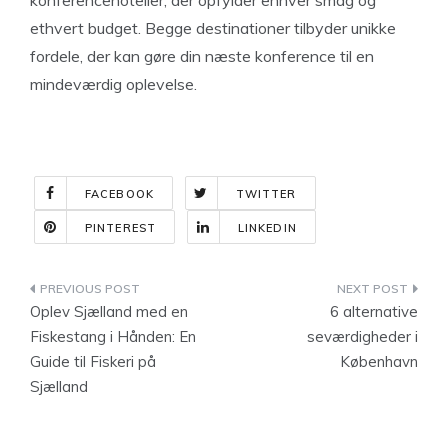
konferencehoteller, der opfylder enhver smag og
ethvert budget. Begge destinationer tilbyder unikke
fordele, der kan gøre din næste konference til en
mindeværdig oplevelse.
FACEBOOK
TWITTER
PINTEREST
LINKEDIN
Indlægsnavigation
Oplev Sjælland med en
6 alternative
Fiskestang i Hånden: En
seværdigheder i
Guide til Fiskeri på
København
Sjælland