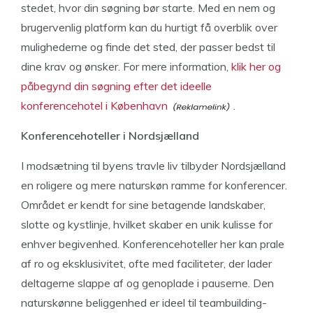
stedet, hvor din søgning bør starte. Med en nem og
brugervenlig platform kan du hurtigt få overblik over
mulighederne og finde det sted, der passer bedst til
dine krav og ønsker. For mere information,
klik her og
påbegynd din søgning efter det ideelle
konferencehotel i København
.
Konferencehoteller i Nordsjælland
I modsætning til byens travle liv tilbyder Nordsjælland
en roligere og mere naturskøn ramme for konferencer.
Området er kendt for sine betagende landskaber,
slotte og kystlinje, hvilket skaber en unik kulisse for
enhver begivenhed. Konferencehoteller her kan prale
af ro og eksklusivitet, ofte med faciliteter, der lader
deltagerne slappe af og genoplade i pauserne. Den
naturskønne beliggenhed er ideel til teambuilding-