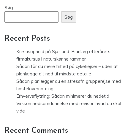
Søg
Søg
Recent Posts
Kursusophold på Sjælland: Planlæg efterårets
firmakursus i naturskønne rammer
Sådan får du mere frihed på cykelrejser – uden at
planlægge alt ned til mindste detalje
Sådan planlægger du en stressfri grupperejse med
hostelovernatning
Erhvervsflytning: Sådan minimerer du nedetid
Virksomhedsomdannelse med revisor: hvad du skal
vide
Recent Comments