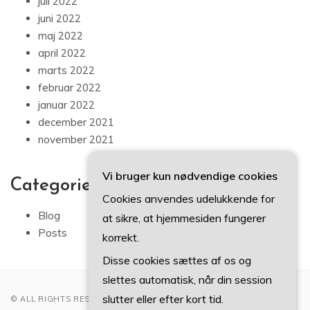
juli 2022
juni 2022
maj 2022
april 2022
marts 2022
februar 2022
januar 2022
december 2021
november 2021
Vi bruger kun nødvendige cookies
Categories
Cookies anvendes udelukkende for
Blog
at sikre, at hjemmesiden fungerer
Posts
korrekt.
Disse cookies sættes af os og
slettes automatisk, når din session
slutter eller efter kort tid.
© ALL RIGHTS RESERVED 2022