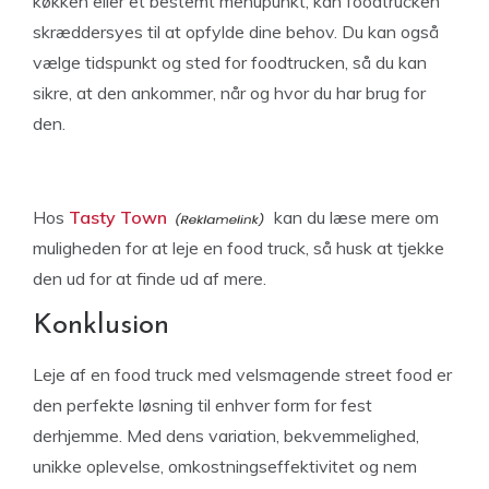
køkken eller et bestemt menupunkt, kan foodtrucken
skræddersyes til at opfylde dine behov. Du kan også
vælge tidspunkt og sted for foodtrucken, så du kan
sikre, at den ankommer, når og hvor du har brug for
den.
Hos
Tasty Town
kan du læse mere om
muligheden for at leje en food truck, så husk at tjekke
den ud for at finde ud af mere.
Konklusion
Leje af en food truck med velsmagende street food er
den perfekte løsning til enhver form for fest
derhjemme. Med dens variation, bekvemmelighed,
unikke oplevelse, omkostningseffektivitet og nem