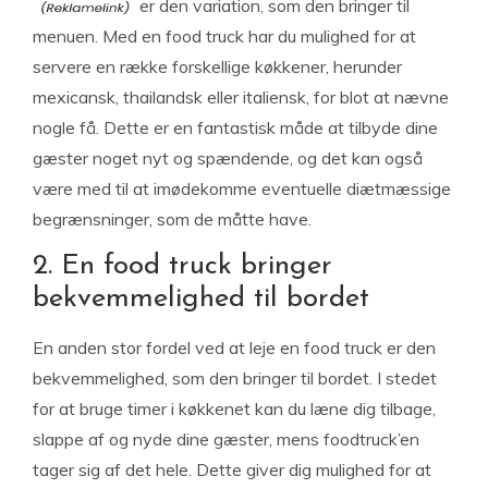
er den variation, som den bringer til
menuen. Med en food truck har du mulighed for at
servere en række forskellige køkkener, herunder
mexicansk, thailandsk eller italiensk, for blot at nævne
nogle få. Dette er en fantastisk måde at tilbyde dine
gæster noget nyt og spændende, og det kan også
være med til at imødekomme eventuelle diætmæssige
begrænsninger, som de måtte have.
2. En food truck bringer
bekvemmelighed til bordet
En anden stor fordel ved at leje en food truck er den
bekvemmelighed, som den bringer til bordet. I stedet
for at bruge timer i køkkenet kan du læne dig tilbage,
slappe af og nyde dine gæster, mens foodtruck’en
tager sig af det hele. Dette giver dig mulighed for at