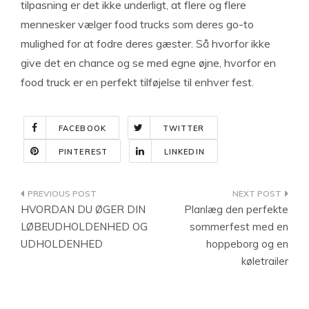
tilpasning er det ikke underligt, at flere og flere
mennesker vælger food trucks som deres go-to
mulighed for at fodre deres gæster. Så hvorfor ikke
give det en chance og se med egne øjne, hvorfor en
food truck er en perfekt tilføjelse til enhver fest.
FACEBOOK
TWITTER
PINTEREST
LINKEDIN
Indlægsnavigation
HVORDAN DU ØGER DIN
Planlæg den perfekte
LØBEUDHOLDENHED OG
sommerfest med en
UDHOLDENHED
hoppeborg og en
køletrailer