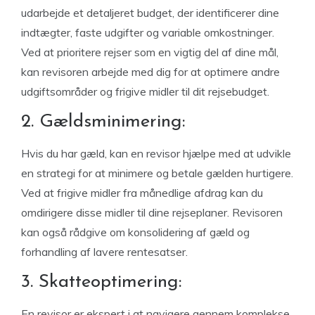
udarbejde et detaljeret budget, der identificerer dine
indtægter, faste udgifter og variable omkostninger.
Ved at prioritere rejser som en vigtig del af dine mål,
kan revisoren arbejde med dig for at optimere andre
udgiftsområder og frigive midler til dit rejsebudget.
2. Gældsminimering:
Hvis du har gæld, kan en revisor hjælpe med at udvikle
en strategi for at minimere og betale gælden hurtigere.
Ved at frigive midler fra månedlige afdrag kan du
omdirigere disse midler til dine rejseplaner. Revisoren
kan også rådgive om konsolidering af gæld og
forhandling af lavere rentesatser.
3. Skatteoptimering:
En revisor er ekspert i at navigere gennem komplekse