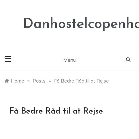
Skip
to
content
Danhostelcopenh
Menu
Home
»
Posts
»
Få Bedre Råd til at Rejse
Få Bedre Råd til at Rejse