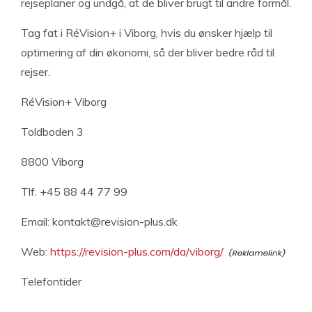
rejseplaner og undgå, at de bliver brugt til andre formål.
Tag fat i RéVision+ i Viborg, hvis du ønsker hjælp til
optimering af din økonomi, så der bliver bedre råd til
rejser.
RéVision+ Viborg
Toldboden 3
8800 Viborg
Tlf. +45 88 44 77 99
Email:
kontakt@revision-plus.dk
Web:
https://revision-plus.com/da/viborg/
Telefontider