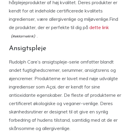
hårplejeprodukter af høj kvalitet. Deres produkter er
kendt for at indeholde certificerede kvalitets
ingredienser, være allergivenlige og miljøvenlige.Find
de produkter, der er perfekte til dig på
dette link
.
Ansigtspleje
Rudolph Care’s ansigtspleje-serie omfatter blandt
andet fugtighedscremer, serummer, ansigtsrens og
øjencremer. Produkterne er lavet med nøje udvalgte
ingredienser som Açai, der er kendt for sine
antioxidante egenskaber. De fleste af produkterne er
certificeret økologiske og veganer-venlige. Deres
skønhedsrutiner er designet til at give en synlig
forbedring af hudens tilstand, samtidig med at de er
skånsomme og allergivenlige.