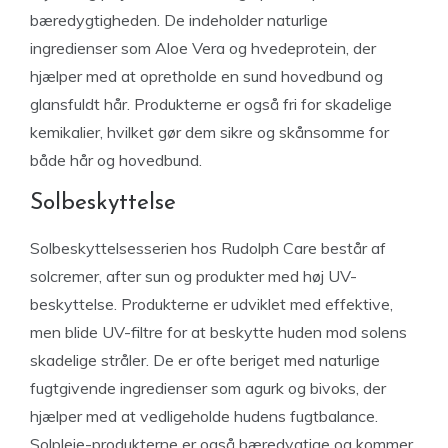
bæredygtigheden. De indeholder naturlige
ingredienser som Aloe Vera og hvedeprotein, der
hjælper med at opretholde en sund hovedbund og
glansfuldt hår. Produkterne er også fri for skadelige
kemikalier, hvilket gør dem sikre og skånsomme for
både hår og hovedbund.
Solbeskyttelse
Solbeskyttelsesserien hos Rudolph Care består af
solcremer, after sun og produkter med høj UV-
beskyttelse. Produkterne er udviklet med effektive,
men blide UV-filtre for at beskytte huden mod solens
skadelige stråler. De er ofte beriget med naturlige
fugtgivende ingredienser som agurk og bivoks, der
hjælper med at vedligeholde hudens fugtbalance.
Solpleje-produkterne er også bæredygtige og kommer