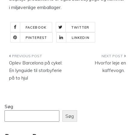
i miljøvenlige emballager.
FACEBOOK
TWITTER
PINTEREST
LINKEDIN
Indlægsnavigation
Oplev Barcelona på cykel:
Hvorfor leje en
En lynguide til storbyferie
kaffevogn.
på to hjul
Søg
Søg