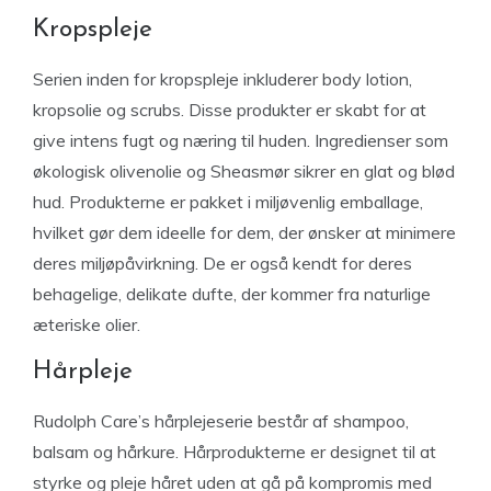
Kropspleje
Serien inden for kropspleje inkluderer body lotion,
kropsolie og scrubs. Disse produkter er skabt for at
give intens fugt og næring til huden. Ingredienser som
økologisk olivenolie og Sheasmør sikrer en glat og blød
hud. Produkterne er pakket i miljøvenlig emballage,
hvilket gør dem ideelle for dem, der ønsker at minimere
deres miljøpåvirkning. De er også kendt for deres
behagelige, delikate dufte, der kommer fra naturlige
æteriske olier.
Hårpleje
Rudolph Care’s hårplejeserie består af shampoo,
balsam og hårkure. Hårprodukterne er designet til at
styrke og pleje håret uden at gå på kompromis med