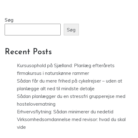
Søg
Søg
Recent Posts
Kursusophold på Sjælland: Planlæg efterårets
firmakursus i naturskønne rammer
Sådan får du mere frihed på cykelrejser – uden at
planlægge alt ned til mindste detalje
Sådan planlægger du en stressfri grupperejse med
hostelovernatning
Erhvervsflytning: Sådan minimerer du nedetid
Virksomhedsomdannelse med revisor: hvad du skal
vide