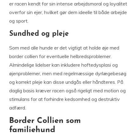
er racen kendt for sin intense arbejdsmoral og loyalitet
overfor sin ejer, hvilket gør dem ideelle til både arbejde
og sport.
Sundhed og pleje
Som med alle hunde er det vigtigt at holde øje med
border collien for eventuelle helbredsproblemer.
Almindelige lidelser kan inkludere hoftedysplasi og
øjenproblemer, men med regelmæssige dyrlægebesøg
og korrekt pleje kan disse undgås eller håndteres. På
daglig basis kræver racen også rigeligt med motion og
stimulans for at forhindre kedsomhed og destruktiv
adfærd.
Border Collien som
familiehund