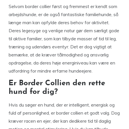
Selvom border collier først og fremmest er kendt som
arbejdshunde, er de også fantastiske familiehunde, så
længe man kan opfylde deres behov for aktivitet.
Deres legesyge og venlige natur gør dem særligt gode
til aktive familier, som kan tilbyde masser af tid til leg,
træning og udendørs eventyr. Det er dog vigtigt at
bemærke, at de kræver tålmodighed og ansvarlig
opdragelse, da deres høje energiniveau kan være en
udfordring for mindre erfarne hundeejere.
Er Border Collien den rette
hund for dig?
Hvis du søger en hund, der er intelligent, energisk og
fuld af personlighed, er border collien et godt valg. Dog
kræver racen en ejer, der kan dedikere tid til daglig