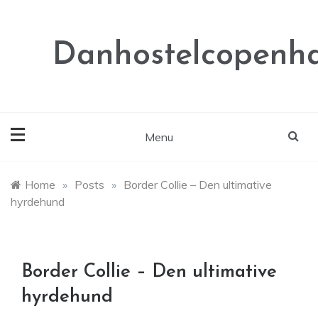
Skip
to
content
Danhostelcopenh
Menu
Home
»
Posts
»
Border Collie – Den ultimative
hyrdehund
Border Collie – Den ultimative
hyrdehund