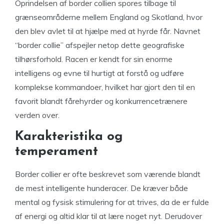
Oprindelsen af border collien spores tilbage til
grænseområderne mellem England og Skotland, hvor
den blev avlet til at hjælpe med at hyrde får. Navnet
“border collie” afspejler netop dette geografiske
tilhørsforhold. Racen er kendt for sin enorme
intelligens og evne til hurtigt at forstå og udføre
komplekse kommandoer, hvilket har gjort den til en
favorit blandt fårehyrder og konkurrencetrænere
verden over.
Karakteristika og
temperament
Border collier er ofte beskrevet som værende blandt
de mest intelligente hunderacer. De kræver både
mental og fysisk stimulering for at trives, da de er fulde
af energi og altid klar til at lære noget nyt. Derudover