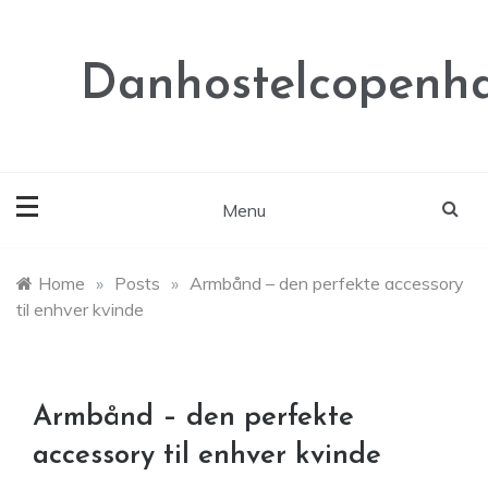
Skip
to
content
Danhostelcopenh
Menu
Home
»
Posts
»
Armbånd – den perfekte accessory
til enhver kvinde
Armbånd – den perfekte
accessory til enhver kvinde