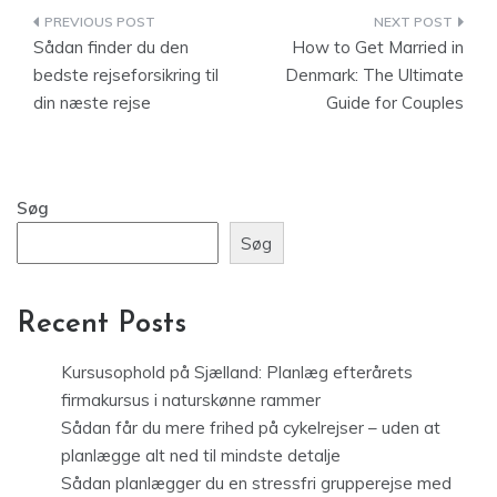
Indlægsnavigation
Sådan finder du den
How to Get Married in
bedste rejseforsikring til
Denmark: The Ultimate
din næste rejse
Guide for Couples
Søg
Søg
Recent Posts
Kursusophold på Sjælland: Planlæg efterårets
firmakursus i naturskønne rammer
Sådan får du mere frihed på cykelrejser – uden at
planlægge alt ned til mindste detalje
Sådan planlægger du en stressfri grupperejse med